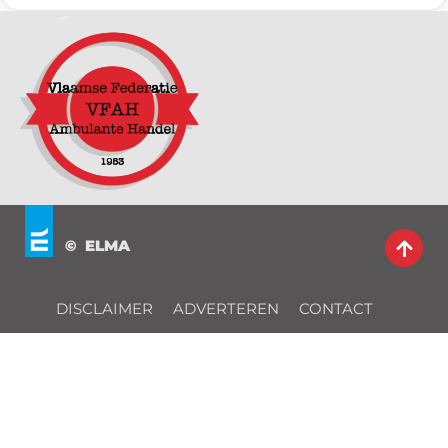
© ELMA
DISCLAIMER
ADVERTEREN
CONTACT