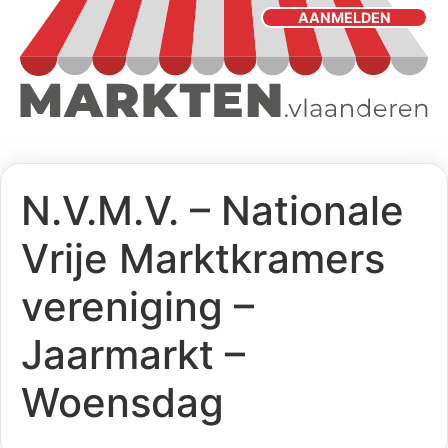
AANMELDEN
N.V.M.V. – Nationale
Vrije Marktkramers
vereniging –
Jaarmarkt –
Woensdag