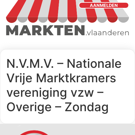
AANMELDEN
N.V.M.V. – Nationale
Vrije Marktkramers
vereniging vzw –
Overige – Zondag