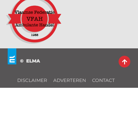
© ELMA
DISCLAIMER
ADVERTEREN
CONTACT