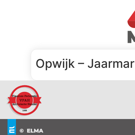
Opwijk – Jaarmar
© ELMA