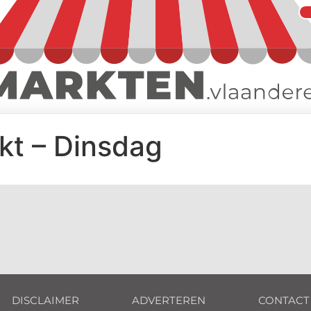
kt – Dinsdag
DISCLAIMER
ADVERTEREN
CONTACT