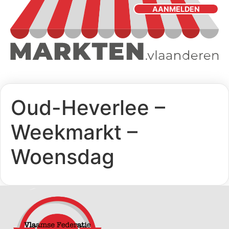
AANMELDEN
Oud-Heverlee –
Weekmarkt –
Woensdag