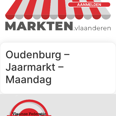
AANMELDEN
Oudenburg –
Jaarmarkt –
Maandag