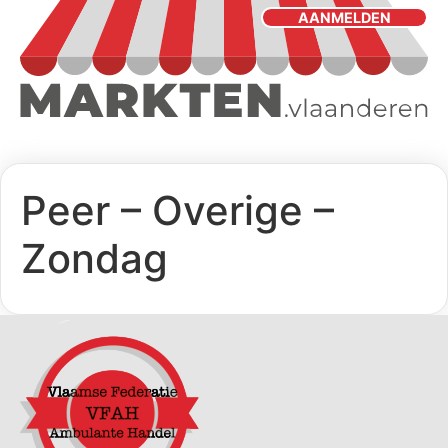
AANMELDEN
Peer – Overige –
Zondag