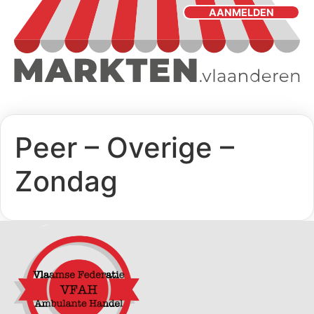
AANMELDEN
Peer – Overige –
Zondag