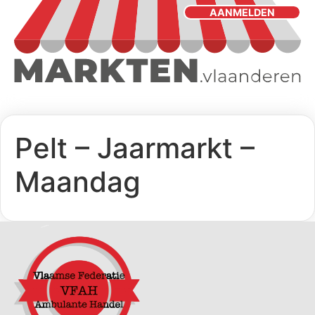
AANMELDEN
Pelt – Jaarmarkt –
Maandag