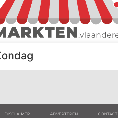
 Zondag
DISCLAIMER
ADVERTEREN
CONTACT