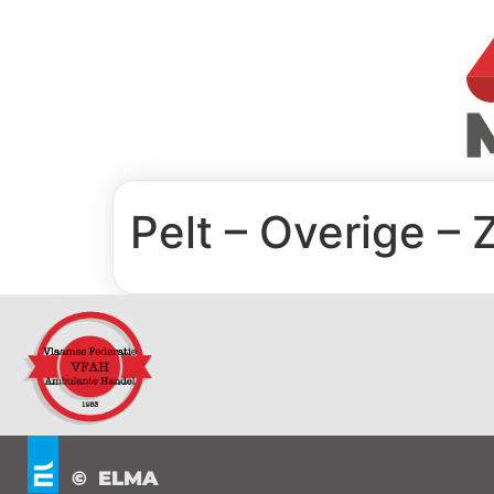
Pelt – Overige –
© ELMA