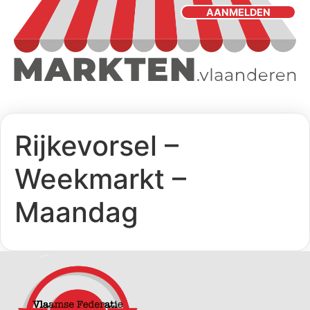
AANMELDEN
Rijkevorsel –
Weekmarkt –
Maandag