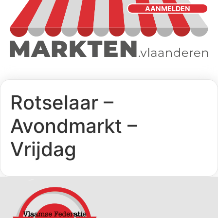
AANMELDEN
Rotselaar –
Avondmarkt –
Vrijdag