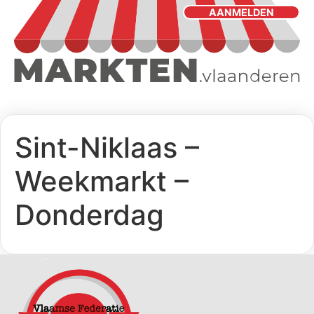
AANMELDEN
Sint-Niklaas –
Weekmarkt –
Donderdag