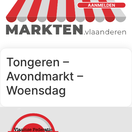
AANMELDEN
Tongeren –
Avondmarkt –
Woensdag