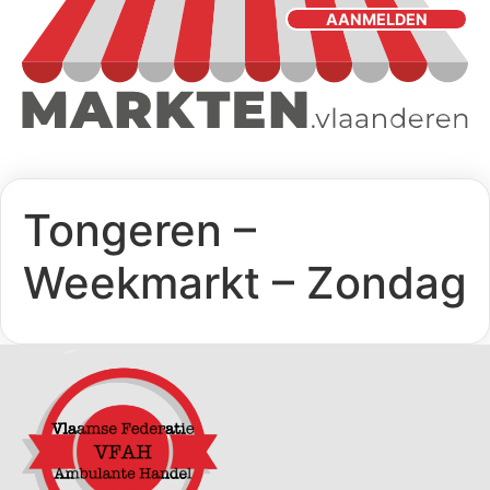
AANMELDEN
Tongeren –
Weekmarkt – Zondag