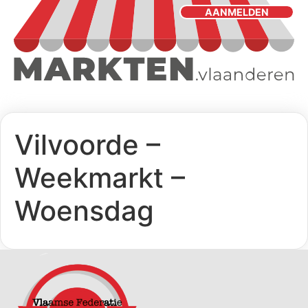
AANMELDEN
Vilvoorde –
Weekmarkt –
Woensdag