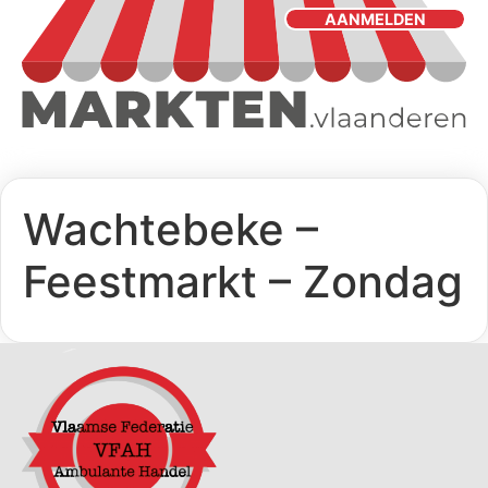
AANMELDEN
Wachtebeke –
Feestmarkt – Zondag