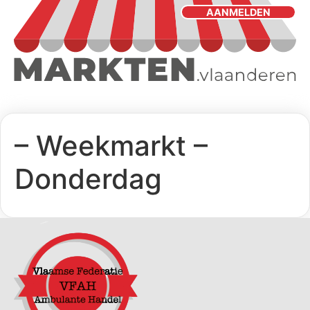
AANMELDEN
– Weekmarkt –
Donderdag