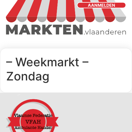
AANMELDEN
– Weekmarkt –
Zondag