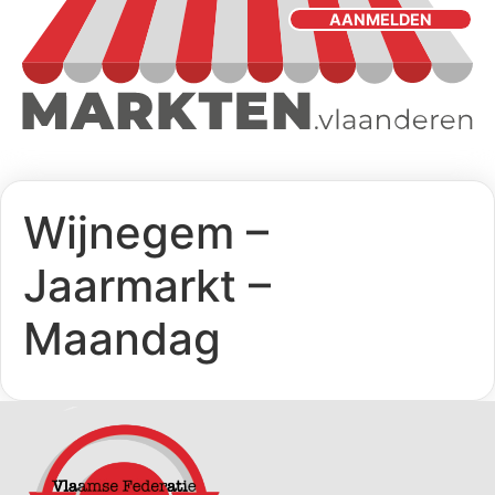
AANMELDEN
Wijnegem –
Jaarmarkt –
Maandag